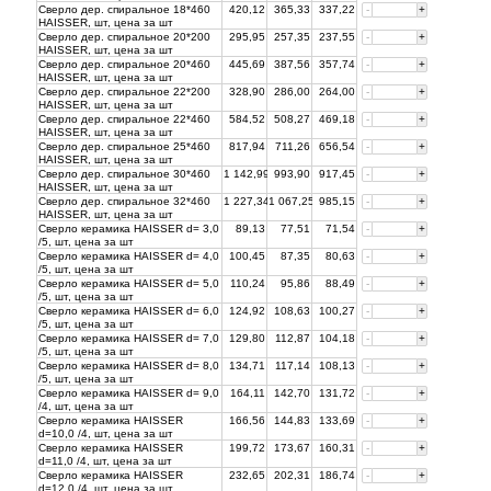
Сверло дер. спиральное 18*460
420,12
365,33
337,22
-
+
HAISSER, шт, цена за
шт
Сверло дер. спиральное 20*200
295,95
257,35
237,55
-
+
HAISSER, шт, цена за
шт
Сверло дер. спиральное 20*460
445,69
387,56
357,74
-
+
HAISSER, шт, цена за
шт
Сверло дер. спиральное 22*200
328,90
286,00
264,00
-
+
HAISSER, шт, цена за
шт
Сверло дер. спиральное 22*460
584,52
508,27
469,18
-
+
HAISSER, шт, цена за
шт
Сверло дер. спиральное 25*460
817,94
711,26
656,54
-
+
HAISSER, шт, цена за
шт
Сверло дер. спиральное 30*460
1 142,99
993,90
917,45
-
+
HAISSER, шт, цена за
шт
Сверло дер. спиральное 32*460
1 227,34
1 067,25
985,15
-
+
HAISSER, шт, цена за
шт
Сверло керамика HAISSER d= 3,0
89,13
77,51
71,54
-
+
/5, шт, цена за
шт
Сверло керамика HAISSER d= 4,0
100,45
87,35
80,63
-
+
/5, шт, цена за
шт
Сверло керамика HAISSER d= 5,0
110,24
95,86
88,49
-
+
/5, шт, цена за
шт
Сверло керамика HAISSER d= 6,0
124,92
108,63
100,27
-
+
/5, шт, цена за
шт
Сверло керамика HAISSER d= 7,0
129,80
112,87
104,18
-
+
/5, шт, цена за
шт
Сверло керамика HAISSER d= 8,0
134,71
117,14
108,13
-
+
/5, шт, цена за
шт
Сверло керамика HAISSER d= 9,0
164,11
142,70
131,72
-
+
/4, шт, цена за
шт
Сверло керамика HAISSER
166,56
144,83
133,69
-
+
d=10,0 /4, шт, цена за
шт
Сверло керамика HAISSER
199,72
173,67
160,31
-
+
d=11,0 /4, шт, цена за
шт
Сверло керамика HAISSER
232,65
202,31
186,74
-
+
d=12,0 /4, шт, цена за
шт