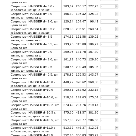
цена за
шт
Сверло мет.HAISSER d= 8,0 с
283,09
246,17
227,23
-
+
кобальтом, шт, цена за
шт
Сверло мет.HAISSER d= 8,0
156,89
136,42
125,93
-
+
титан, шт, цена за
шт
Сверло мет.HAISSER d= 8,0, шт,
120,14
104,47
96,43
-
+
цена за
шт
Сверло мет.HAISSER d= 8,5 с
328,33
285,51
263,54
-
+
кобальтом, шт, цена за
шт
Сверло мет.HAISSER d= 8,5
174,32
151,58
139,92
-
+
титан, шт, цена за
шт
Сверло мет.HAISSER d= 8,5, шт,
133,26
115,88
106,97
-
+
цена за
шт
Сверло мет.HAISSER d= 9,0
209,05
181,78
167,80
-
+
титан, шт, цена за
шт
Сверло мет.HAISSER d= 9,0, шт,
161,83
140,73
129,90
-
+
цена за
шт
Сверло мет.HAISSER d= 9,5
230,56
200,49
185,06
-
+
титан, шт, цена за
шт
Сверло мет.HAISSER d= 9,5, шт,
178,86
155,53
143,57
-
+
цена за
шт
Сверло мет.HAISSER d=10,0 с
449,22
390,62
360,58
-
+
кобальтом, шт, цена за
шт
Сверло мет.HAISSER d=10,0
290,51
252,62
233,18
-
+
титан, шт, цена за
шт
Сверло мет.HAISSER d=10,0, шт,
218,08
189,63
175,04
-
+
цена за
шт
Сверло мет.HAISSER d=10,2, шт,
273,42
237,76
219,47
-
+
цена за
шт
Сверло мет.HAISSER d=10,5 с
475,60
413,57
381,76
-
+
кобальтом, шт, цена за
шт
Сверло мет.HAISSER d=10,5, шт,
257,33
223,77
206,56
-
+
цена за
шт
Сверло мет.HAISSER d=11,0 с
513,32
446,37
412,03
-
+
кобальтом, шт, цена за
шт
Сверло мет.HAISSER d=11,0
352,85
306,83
283,22
-
+