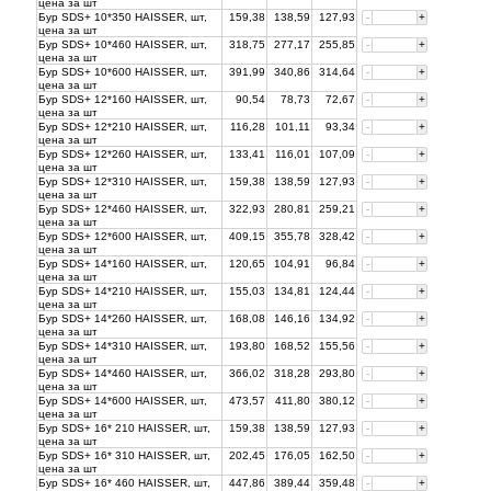
цена за
шт
Бур SDS+ 10*350 HAISSER, шт,
159,38
138,59
127,93
-
+
цена за
шт
Бур SDS+ 10*460 HAISSER, шт,
318,75
277,17
255,85
-
+
цена за
шт
Бур SDS+ 10*600 HAISSER, шт,
391,99
340,86
314,64
-
+
цена за
шт
Бур SDS+ 12*160 HAISSER, шт,
90,54
78,73
72,67
-
+
цена за
шт
Бур SDS+ 12*210 HAISSER, шт,
116,28
101,11
93,34
-
+
цена за
шт
Бур SDS+ 12*260 HAISSER, шт,
133,41
116,01
107,09
-
+
цена за
шт
Бур SDS+ 12*310 HAISSER, шт,
159,38
138,59
127,93
-
+
цена за
шт
Бур SDS+ 12*460 HAISSER, шт,
322,93
280,81
259,21
-
+
цена за
шт
Бур SDS+ 12*600 HAISSER, шт,
409,15
355,78
328,42
-
+
цена за
шт
Бур SDS+ 14*160 HAISSER, шт,
120,65
104,91
96,84
-
+
цена за
шт
Бур SDS+ 14*210 HAISSER, шт,
155,03
134,81
124,44
-
+
цена за
шт
Бур SDS+ 14*260 HAISSER, шт,
168,08
146,16
134,92
-
+
цена за
шт
Бур SDS+ 14*310 HAISSER, шт,
193,80
168,52
155,56
-
+
цена за
шт
Бур SDS+ 14*460 HAISSER, шт,
366,02
318,28
293,80
-
+
цена за
шт
Бур SDS+ 14*600 HAISSER, шт,
473,57
411,80
380,12
-
+
цена за
шт
Бур SDS+ 16* 210 HAISSER, шт,
159,38
138,59
127,93
-
+
цена за
шт
Бур SDS+ 16* 310 HAISSER, шт,
202,45
176,05
162,50
-
+
цена за
шт
Бур SDS+ 16* 460 HAISSER, шт,
447,86
389,44
359,48
-
+