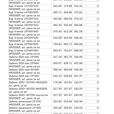
HAISSER, шт, цена за
шт
Бур X-treme 14*150*210
201,09
174,86
161,41
-
+
HAISSER, шт, цена за
шт
Бур X-treme 14*550*600
465,71
404,96
373,81
-
+
HAISSER, шт, цена за
шт
Бур X-treme 16*250*310
342,80
298,09
275,16
-
+
HAISSER, шт, цена за
шт
Бур X-treme 18*250*310
382,33
332,46
306,89
-
+
HAISSER, шт, цена за
шт
Бур X-treme 18*400*460
475,40
413,39
381,59
-
+
HAISSER, шт, цена за
шт
Бур X-treme 20*300*350
510,09
443,56
409,44
-
+
HAISSER, шт, цена за
шт
Бур X-treme 20*550*600
759,82
660,71
609,89
-
+
HAISSER, шт, цена за
шт
Бур X-treme 22*400*460
833,37
724,67
668,93
-
+
HAISSER, шт, цена за
шт
Зубило SDS max 25*400
417,16
362,75
334,85
-
+
HAISSER, шт, цена за
шт
Зубило SDS max 25*600
505,67
439,71
405,89
-
+
HAISSER, шт, цена за
шт
Зубило SDS max 50*400
556,24
483,69
446,48
-
+
HAISSER, шт, цена за
шт
Зубило SDS max 75*300
632,10
549,65
507,37
-
+
HAISSER, шт, цена за
шт
Зубило SDS+ 20*250 HAISSER,
176,99
153,91
142,07
-
+
шт, цена за
шт
Зубило SDS+ 40*250 HAISSER,
227,55
197,87
182,65
-
+
шт, цена за
шт
Зубило SDS+ 40*250 изогнутое
227,55
197,87
182,65
-
+
HAISSER, шт, цена за
шт
Зубило канальное 22*250
252,83
219,86
202,94
-
+
HAISSER, шт, цена за
шт
Зубило канальное 22*400
303,40
263,82
243,53
-
+
HAISSER, шт, цена за
шт