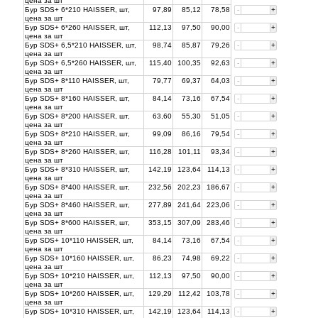
цена за
шт
Бур SDS+ 6*210 HAISSER, шт,
97,89
85,12
78,58
-
+
цена за
шт
Бур SDS+ 6*260 HAISSER, шт,
112,13
97,50
90,00
-
+
цена за
шт
Бур SDS+ 6,5*210 HAISSER, шт,
98,74
85,87
79,26
-
+
цена за
шт
Бур SDS+ 6,5*260 HAISSER, шт,
115,40
100,35
92,63
-
+
цена за
шт
Бур SDS+ 8*110 HAISSER, шт,
79,77
69,37
64,03
-
+
цена за
шт
Бур SDS+ 8*160 HAISSER, шт,
84,14
73,16
67,54
-
+
цена за
шт
Бур SDS+ 8*200 HAISSER, шт,
63,60
55,30
51,05
-
+
цена за
шт
Бур SDS+ 8*210 HAISSER, шт,
99,09
86,16
79,54
-
+
цена за
шт
Бур SDS+ 8*260 HAISSER, шт,
116,28
101,11
93,34
-
+
цена за
шт
Бур SDS+ 8*310 HAISSER, шт,
142,19
123,64
114,13
-
+
цена за
шт
Бур SDS+ 8*400 HAISSER, шт,
232,56
202,23
186,67
-
+
цена за
шт
Бур SDS+ 8*460 HAISSER, шт,
277,89
241,64
223,06
-
+
цена за
шт
Бур SDS+ 8*600 HAISSER, шт,
353,15
307,09
283,46
-
+
цена за
шт
Бур SDS+ 10*110 HAISSER, шт,
84,14
73,16
67,54
-
+
цена за
шт
Бур SDS+ 10*160 HAISSER, шт,
86,23
74,98
69,22
-
+
цена за
шт
Бур SDS+ 10*210 HAISSER, шт,
112,13
97,50
90,00
-
+
цена за
шт
Бур SDS+ 10*260 HAISSER, шт,
129,29
112,42
103,78
-
+
цена за
шт
Бур SDS+ 10*310 HAISSER, шт,
142,19
123,64
114,13
-
+