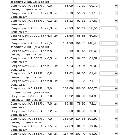
кобальтом, шт, цена за
шт
Сверло мет.HAISSER d= 6,0
83,09
72,25
66,70
-
+
титан, шт, цена за
шт
Сверло мет.HAISSER d= 6,0, шт,
63,70
55,39
51,13
-
+
цена за
шт
Сверло мет.HAISSER d= 6,2, шт,
72,12
62,71
57,89
-
+
цена за
шт
Сверло мет.HAISSER d= 6,3, шт,
72,93
63,41
58,54
-
+
цена за
шт
Сверло мет.HAISSER d= 6,4, шт,
75,50
65,65
60,60
-
+
цена за
шт
Сверло мет.HAISSER d= 6,5 с
184,98
160,85
148,48
-
+
кобальтом, шт, цена за
шт
Сверло мет.HAISSER d= 6,5
100,19
87,13
80,42
-
+
титан, шт, цена за
шт
Сверло мет.HAISSER d= 6,5, шт,
76,65
66,65
61,52
-
+
цена за
шт
Сверло мет.HAISSER d= 6,7, шт,
87,23
75,86
70,02
-
+
цена за
шт
Сверло мет.HAISSER d= 6,8
113,92
99,06
91,44
-
+
титан, шт, цена за
шт
Сверло мет.HAISSER d= 6,8, шт,
88,58
77,03
71,10
-
+
цена за
шт
Сверло мет.HAISSER d= 7,0 с
207,69
180,60
166,70
-
+
кобальтом, шт, цена за
шт
Сверло мет.HAISSER d= 7,0
118,22
102,80
94,90
-
+
титан, шт, цена за
шт
Сверло мет.HAISSER d= 7,0, шт,
89,88
78,16
72,14
-
+
цена за
шт
Сверло мет.HAISSER d= 7,2, шт,
95,68
83,20
76,80
-
+
цена за
шт
Сверло мет.HAISSER d= 7,5
131,99
114,78
105,95
-
+
титан, шт, цена за
шт
Сверло мет.HAISSER d= 7,5, шт,
99,63
86,63
79,97
-
+
цена за
шт
Сверло мет.HAISSER d= 7,8, шт,
117,76
102,40
94,52
-
+