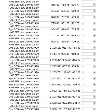
HAISSER, шт, цена за
шт
Бур SDS-max 14*400*540
866,82
753,75
695,77
-
+
HAISSER, шт, цена за
шт
Бур SDS-max 16*200*340
684,40
595,13
549,35
-
+
HAISSER, шт, цена за
шт
Бур SDS-max 16*400*540
870,99
757,38
699,12
-
+
HAISSER, шт, цена за
шт
Бур SDS-max 18*200*340
725,88
631,20
582,65
-
+
HAISSER, шт, цена за
шт
Бур SDS-max 18*400*540
954,05
829,61
765,79
-
+
HAISSER, шт, цена за
шт
Бур SDS-max 20*200*320
767,31
667,23
615,90
-
+
HAISSER, шт, цена за
шт
Бур SDS-max 20*400*520
995,49
865,64
799,06
-
+
HAISSER, шт, цена за
шт
Бур SDS-max 20*800*920
2 198,16
1 911,44
1 764,41
-
+
HAISSER, шт, цена за
шт
Бур SDS-max 22*400*520
1 144,75
995,44
918,86
-
+
HAISSER, шт, цена за
шт
Бур SDS-max 22*800*920
2 260,37
1 965,54
1 814,34
-
+
HAISSER, шт, цена за
шт
Бур SDS-max 24*400*520
1 227,69
1 067,56
985,44
-
+
HAISSER, шт, цена за
шт
Бур SDS-max 25*400*520
1 285,73
1 118,03
1 032,02
-
+
HAISSER, шт, цена за
шт
Бур SDS-max 25*800*920
2 447,06
2 127,88
1 964,20
-
+
HAISSER, шт, цена за
шт
Бур SDS-max 28*450*570
1 694,01
1 473,06
1 359,74
-
+
HAISSER, шт, цена за
шт
Бур SDS-max 30*450*570
2 022,71
1 758,87
1 623,58
-
+
HAISSER, шт, цена за
шт
Бур SDS-max 32*450*570
2 401,96
2 088,66
1 927,99
-
+
HAISSER, шт, цена за
шт
Бур SDS-max 32*800*920
4 570,57
3 974,41
3 668,69
-
+
HAISSER, шт, цена за
шт
Бур SDS-max 37*450*570
3 666,13
3 187,94
2 942,71
-
+