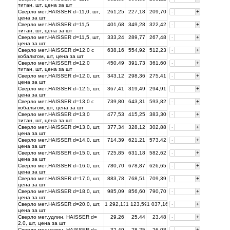
титан, шт, цена за
шт
Сверло мет.HAISSER d=11,0, шт,
261,25
227,18
209,70
-
+
цена за
шт
Сверло мет.HAISSER d=11,5
401,68
349,28
322,42
-
+
титан, шт, цена за
шт
Сверло мет.HAISSER d=11,5, шт,
333,24
289,77
267,48
-
+
цена за
шт
Сверло мет.HAISSER d=12,0 с
638,16
554,92
512,23
-
+
кобальтом, шт, цена за
шт
Сверло мет.HAISSER d=12,0
450,49
391,73
361,60
-
+
титан, шт, цена за
шт
Сверло мет.HAISSER d=12,0, шт,
343,12
298,36
275,41
-
+
цена за
шт
Сверло мет.HAISSER d=12,5, шт,
367,41
319,49
294,91
-
+
цена за
шт
Сверло мет.HAISSER d=13,0 с
739,80
643,31
593,82
-
+
кобальтом, шт, цена за
шт
Сверло мет.HAISSER d=13,0
477,53
415,25
383,30
-
+
титан, шт, цена за
шт
Сверло мет.HAISSER d=13,0, шт,
377,34
328,12
302,88
-
+
цена за
шт
Сверло мет.HAISSER d=14,0, шт,
714,39
621,21
573,42
-
+
цена за
шт
Сверло мет.HAISSER d=15,0, шт,
725,85
631,18
582,62
-
+
цена за
шт
Сверло мет.HAISSER d=16,0, шт,
780,70
678,87
626,65
-
+
цена за
шт
Сверло мет.HAISSER d=17,0, шт,
883,78
768,51
709,39
-
+
цена за
шт
Сверло мет.HAISSER d=18,0, шт,
985,09
856,60
790,70
-
+
цена за
шт
Сверло мет.HAISSER d=20,0, шт,
1 292,13
1 123,59
1 037,16
-
+
цена за
шт
Сверло мет.удлин. HAISSER d=
29,26
25,44
23,48
-
+
2,0, шт, цена за
шт
Сверло мет.удлин. HAISSER d=
32,49
28,25
26,08
-
+