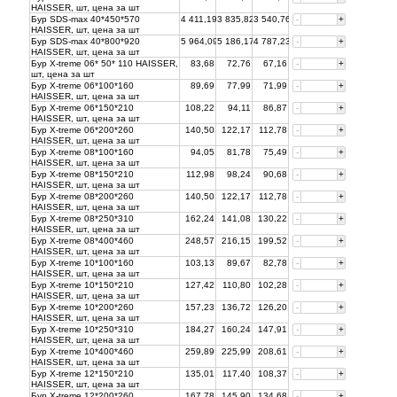
HAISSER, шт, цена за
шт
Бур SDS-max 40*450*570
4 411,19
3 835,82
3 540,76
-
+
HAISSER, шт, цена за
шт
Бур SDS-max 40*800*920
5 964,09
5 186,17
4 787,23
-
+
HAISSER, шт, цена за
шт
Бур X-treme 06* 50* 110 HAISSER,
83,68
72,76
67,16
-
+
шт, цена за
шт
Бур X-treme 06*100*160
89,69
77,99
71,99
-
+
HAISSER, шт, цена за
шт
Бур X-treme 06*150*210
108,22
94,11
86,87
-
+
HAISSER, шт, цена за
шт
Бур X-treme 06*200*260
140,50
122,17
112,78
-
+
HAISSER, шт, цена за
шт
Бур X-treme 08*100*160
94,05
81,78
75,49
-
+
HAISSER, шт, цена за
шт
Бур X-treme 08*150*210
112,98
98,24
90,68
-
+
HAISSER, шт, цена за
шт
Бур X-treme 08*200*260
140,50
122,17
112,78
-
+
HAISSER, шт, цена за
шт
Бур X-treme 08*250*310
162,24
141,08
130,22
-
+
HAISSER, шт, цена за
шт
Бур X-treme 08*400*460
248,57
216,15
199,52
-
+
HAISSER, шт, цена за
шт
Бур X-treme 10*100*160
103,13
89,67
82,78
-
+
HAISSER, шт, цена за
шт
Бур X-treme 10*150*210
127,42
110,80
102,28
-
+
HAISSER, шт, цена за
шт
Бур X-treme 10*200*260
157,23
136,72
126,20
-
+
HAISSER, шт, цена за
шт
Бур X-treme 10*250*310
184,27
160,24
147,91
-
+
HAISSER, шт, цена за
шт
Бур X-treme 10*400*460
259,89
225,99
208,61
-
+
HAISSER, шт, цена за
шт
Бур X-treme 12*150*210
135,01
117,40
108,37
-
+
HAISSER, шт, цена за
шт
Бур X-treme 12*200*260
167,78
145,90
134,68
-
+