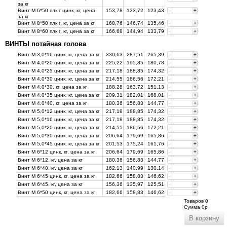
за
кг
Винт М 6*50 плк г цинк, кг, цена
153,78
133,72
123,43
-
+
за
кг
Винт М 8*50 плк г, кг, цена за
кг
168,76
146,74
135,46
-
+
Винт М 8*60 плк г, кг, цена за
кг
166,68
144,94
133,79
-
+
ВИНТЫ потайная голова
Винт М 3,0*16 цинк, кг, цена за
кг
330,63
287,51
265,39
-
+
Винт М 4,0*20 цинк, кг, цена за
кг
225,22
195,85
180,78
-
+
Винт М 4,0*25 цинк, кг, цена за
кг
217,18
188,85
174,32
-
+
Винт М 4,0*30 цинк, кг, цена за
кг
214,55
186,56
172,21
-
+
Винт М 4,0*30, кг, цена за
кг
188,28
163,72
151,13
-
+
Винт М 4,0*35 цинк, кг, цена за
кг
209,31
182,01
168,01
-
+
Винт М 4,0*40, кг, цена за
кг
180,36
156,83
144,77
-
+
Винт М 5,0*12 цинк, кг, цена за
кг
217,18
188,85
174,32
-
+
Винт М 5,0*16 цинк, кг, цена за
кг
217,18
188,85
174,32
-
+
Винт М 5,0*20 цинк, кг, цена за
кг
214,55
186,56
172,21
-
+
Винт М 5,0*30 цинк, кг, цена за
кг
206,64
179,69
165,86
-
+
Винт М 5,0*45 цинк, кг, цена за
кг
201,53
175,24
161,76
-
+
Винт М 6*12 цинк, кг, цена за
кг
206,64
179,69
165,86
-
+
Винт М 6*12, кг, цена за
кг
180,36
156,83
144,77
-
+
Винт М 6*40, кг, цена за
кг
162,13
140,99
130,14
-
+
Винт М 6*45 цинк, кг, цена за
кг
182,66
158,83
146,62
-
+
Винт М 6*45, кг, цена за
кг
156,36
135,97
125,51
-
+
Винт М 6*50 цинк, кг, цена за
кг
182,66
158,83
146,62
-
+
Товаров
0
Cумма
0
р
В корзину