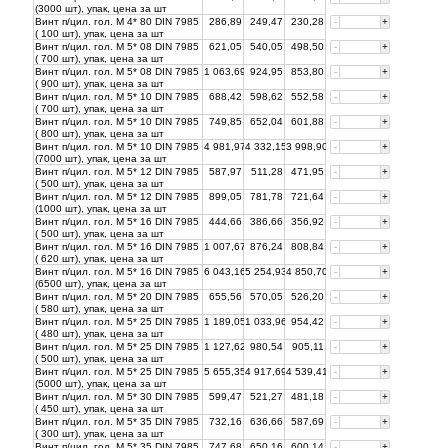
(3000 шт), упак, цена за
шт
Винт п/цил. гол. М 4* 80 DIN 7985
286,89
249,47
230,28
-
+
( 100 шт), упак, цена за
шт
Винт п/цил. гол. М 5* 08 DIN 7985
621,05
540,05
498,50
-
+
( 700 шт), упак, цена за
шт
Винт п/цил. гол. М 5* 08 DIN 7985
1 063,69
924,95
853,80
-
+
( 900 шт), упак, цена за
шт
Винт п/цил. гол. М 5* 10 DIN 7985
688,42
598,62
552,58
-
+
( 700 шт), упак, цена за
шт
Винт п/цил. гол. М 5* 10 DIN 7985
749,85
652,04
601,88
-
+
( 800 шт), упак, цена за
шт
Винт п/цил. гол. М 5* 10 DIN 7985
4 981,97
4 332,15
3 998,90
-
+
(7000 шт), упак, цена за
шт
Винт п/цил. гол. М 5* 12 DIN 7985
587,97
511,28
471,95
-
+
( 500 шт), упак, цена за
шт
Винт п/цил. гол. М 5* 12 DIN 7985
899,05
781,78
721,64
-
+
(1000 шт), упак, цена за
шт
Винт п/цил. гол. М 5* 16 DIN 7985
444,66
386,66
356,92
-
+
( 500 шт), упак, цена за
шт
Винт п/цил. гол. М 5* 16 DIN 7985
1 007,67
876,24
808,84
-
+
( 620 шт), упак, цена за
шт
Винт п/цил. гол. М 5* 16 DIN 7985
6 043,16
5 254,93
4 850,70
-
+
(6500 шт), упак, цена за
шт
Винт п/цил. гол. М 5* 20 DIN 7985
655,56
570,05
526,20
-
+
( 580 шт), упак, цена за
шт
Винт п/цил. гол. М 5* 25 DIN 7985
1 189,05
1 033,96
954,42
-
+
( 480 шт), упак, цена за
шт
Винт п/цил. гол. М 5* 25 DIN 7985
1 127,62
980,54
905,11
-
+
( 500 шт), упак, цена за
шт
Винт п/цил. гол. М 5* 25 DIN 7985
5 655,35
4 917,69
4 539,41
-
+
(5000 шт), упак, цена за
шт
Винт п/цил. гол. М 5* 30 DIN 7985
599,47
521,27
481,18
-
+
( 450 шт), упак, цена за
шт
Винт п/цил. гол. М 5* 35 DIN 7985
732,16
636,66
587,69
-
+
( 300 шт), упак, цена за
шт
Винт п/цил. гол. М 5* 35 DIN 7985
747,68
650,16
600,14
-
+