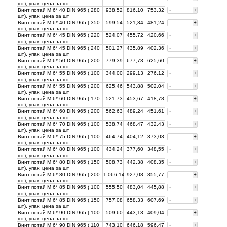
шт), упак, цена за
шт
Винт потай М 6* 40 DIN 965 ( 280
938,52
816,10
753,32
-
+
шт), упак, цена за
шт
Винт потай М 6* 40 DIN 965 ( 350
599,54
521,34
481,24
-
+
шт), упак, цена за
шт
Винт потай М 6* 45 DIN 965 ( 220
524,07
455,72
420,66
-
+
шт), упак, цена за
шт
Винт потай М 6* 45 DIN 965 ( 240
501,27
435,89
402,36
-
+
шт), упак, цена за
шт
Винт потай М 6* 50 DIN 965 ( 200
779,39
677,73
625,60
-
+
шт), упак, цена за
шт
Винт потай М 6* 55 DIN 965 ( 100
344,00
299,13
276,12
-
+
шт), упак, цена за
шт
Винт потай М 6* 55 DIN 965 ( 200
625,46
543,88
502,04
-
+
шт), упак, цена за
шт
Винт потай М 6* 60 DIN 965 ( 170
521,73
453,67
418,78
-
+
шт), упак, цена за
шт
Винт потай М 6* 60 DIN 965 ( 200
562,63
489,24
451,61
-
+
шт), упак, цена за
шт
Винт потай М 6* 70 DIN 965 ( 100
538,74
468,47
432,43
-
+
шт), упак, цена за
шт
Винт потай М 6* 75 DIN 965 ( 100
464,74
404,12
373,03
-
+
шт), упак, цена за
шт
Винт потай М 6* 80 DIN 965 ( 100
434,24
377,60
348,55
-
+
шт), упак, цена за
шт
Винт потай М 6* 80 DIN 965 ( 150
508,73
442,38
408,35
-
+
шт), упак, цена за
шт
Винт потай М 6* 80 DIN 965 ( 200
1 066,14
927,08
855,77
-
+
шт), упак, цена за
шт
Винт потай М 6* 85 DIN 965 ( 100
555,50
483,04
445,88
-
+
шт), упак, цена за
шт
Винт потай М 6* 85 DIN 965 ( 150
757,08
658,33
607,69
-
+
шт), упак, цена за
шт
Винт потай М 6* 90 DIN 965 ( 100
509,60
443,13
409,04
-
+
шт), упак, цена за
шт
Винт потай М 6* 90 DIN 965 ( 110
743,10
646,18
596,47
-
+