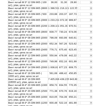
Винт потай М 3* 12 DIN 965 ( 100
36,00
31,30
28,90
-
+
шт), упак, цена за
шт
Винт потай М 3* 12 DIN 965 (3800
1 398,51
1 216,10
1 122,55
-
+
шт), упак, цена за
шт
Винт потай М 3* 16 DIN 965 ( 500
233,88
203,37
187,73
-
+
шт), упак, цена за
шт
Винт потай М 3* 16 DIN 965 (2900
1 233,21
1 072,36
989,87
-
+
шт), упак, цена за
шт
Винт потай М 3* 20 DIN 965 (2200
1 209,10
1 051,39
970,51
-
+
шт), упак, цена за
шт
Винт потай М 4* 06 DIN 965 (3600
839,77
730,24
674,06
-
+
шт), упак, цена за
шт
Винт потай М 4* 08 DIN 965 (2000
798,09
693,99
640,61
-
+
шт), упак, цена за
шт
Винт потай М 4* 10 DIN 965 (2000
652,34
567,26
523,62
-
+
шт), упак, цена за
шт
Винт потай М 4* 10 DIN 965 (2400
776,71
675,40
623,45
-
+
шт), упак, цена за
шт
Винт потай М 4* 12 DIN 965 (1000
550,94
479,08
442,22
-
+
шт), упак, цена за
шт
Винт потай М 4* 12 DIN 965 (2000
749,98
652,16
601,99
-
+
шт), упак, цена за
шт
Винт потай М 4* 14 DIN 965 (2000
1 008,81
877,23
809,75
-
+
шт), упак, цена за
шт
Винт потай М 4* 16 DIN 965 (
561,69
488,42
450,85
-
+
1000 шт), упак, цена за
шт
Винт потай М 4* 16 DIN 965
7 405,09
6 439,21
5 943,89
-
+
(18000 шт), упак, цена за
шт
Винт потай М 4* 20 DIN 965 (1300
959,73
834,55
770,35
-
+
шт), упак, цена за
шт
Винт потай М 4* 20 DIN 965 (1500
771,38
670,76
619,16
-
+
шт), упак, цена за
шт
Винт потай М 4* 25 DIN 965 (1000
810,05
704,39
650,21
-
+
шт), упак, цена за
шт
Винт потай М 4* 25 DIN 965 (1200
600,48
522,16
481,99
-
+
шт), упак, цена за
шт