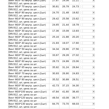
Винт М14* 65 внутр. шест.(1шт)
27,67
24,06
22,21
-
+
DIN 912, шт, цена за
шт
Винт М14* 70 внутр. шест.(1шт)
30,81
26,79
24,73
-
+
DIN 912, шт, цена за
шт
Винт М14* 80 внутр. шест.(1шт)
24,70
21,48
19,82
-
+
DIN 912, шт, цена за
шт
Винт М14* 90 внутр. шест.(1шт)
29,42
25,58
23,62
-
+
DIN 912, шт, цена за
шт
Винт М16* 25 внутр. шест.(1шт)
24,65
21,44
19,79
-
+
DIN 912, шт, цена за
шт
Винт М16* 30 внутр. шест.(1шт)
17,36
15,09
13,93
-
+
DIN 912, шт, цена за
шт
Винт М16* 35 внутр. шест.(1шт)
25,16
21,88
20,20
-
+
DIN 912, шт, цена за
шт
Винт М16* 40 внутр. шест.(1шт)
21,93
19,07
17,60
-
+
DIN 912, шт, цена за
шт
Винт М16* 50 внутр. шест.(1шт)
34,34
29,86
27,56
-
+
DIN 912, шт, цена за
шт
Винт М16* 55 внутр. шест.(1шт)
33,67
29,28
27,02
-
+
DIN 912, шт, цена за
шт
Винт М16* 60 внутр. шест.(1шт)
28,73
24,99
23,06
-
+
DIN 912, шт, цена за
шт
Винт М16* 65 внутр. шест.(1шт)
35,92
31,24
28,84
-
+
DIN 912, шт, цена за
шт
Винт М16* 70 внутр. шест.(1шт)
30,93
26,90
24,83
-
+
DIN 912, шт, цена за
шт
Винт М16* 80 внутр. шест.(1шт)
35,52
30,89
28,51
-
+
DIN 912, шт, цена за
шт
Винт М16* 90 внутр. шест.(1шт)
42,73
37,15
34,30
-
+
DIN 912, шт, цена за
шт
Винт М16*100 внутр. шест.(1шт)
47,84
41,60
38,40
-
+
DIN 912, шт, цена за
шт
Винт М16*120 внутр. шест.(1шт)
49,54
43,08
39,77
-
+
DIN 912, шт, цена за
шт
Винт М16*130 внутр. шест.(1шт)
84,75
73,70
68,03
-
+
DIN 912, шт, цена за
шт