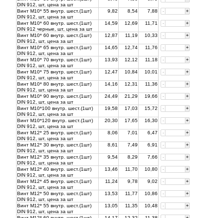
DIN 912, шт, цена за
шт
Винт М10* 55 внутр. шест.(1шт)
9,82
8,54
7,88
-
+
DIN 912, шт, цена за
шт
Винт М10* 60 внутр. шест.(1шт)
14,59
12,69
11,71
-
+
DIN 912 черные, шт, цена за
шт
Винт М10* 60 внутр. шест.(1шт)
12,87
11,19
10,33
-
+
DIN 912, шт, цена за
шт
Винт М10* 65 внутр. шест.(1шт)
14,65
12,74
11,76
-
+
DIN 912, шт, цена за
шт
Винт М10* 70 внутр. шест.(1шт)
13,93
12,12
11,18
-
+
DIN 912, шт, цена за
шт
Винт М10* 75 внутр. шест.(1шт)
12,47
10,84
10,01
-
+
DIN 912, шт, цена за
шт
Винт М10* 80 внутр. шест.(1шт)
14,16
12,31
11,36
-
+
DIN 912, шт, цена за
шт
Винт М10* 90 внутр. шест.(1шт)
24,49
21,29
19,66
-
+
DIN 912, шт, цена за
шт
Винт М10*100 внутр. шест.(1шт)
19,58
17,03
15,72
-
+
DIN 912, шт, цена за
шт
Винт М10*120 внутр. шест.(1шт)
20,30
17,65
16,30
-
+
DIN 912, шт, цена за
шт
Винт М12* 25 внутр. шест.(1шт)
8,06
7,01
6,47
-
+
DIN 912, шт, цена за
шт
Винт М12* 30 внутр. шест.(1шт)
8,61
7,49
6,91
-
+
DIN 912, шт, цена за
шт
Винт М12* 35 внутр. шест.(1шт)
9,54
8,29
7,66
-
+
DIN 912, шт, цена за
шт
Винт М12* 40 внутр. шест.(1шт)
13,46
11,70
10,80
-
+
DIN 912, шт, цена за
шт
Винт М12* 45 внутр. шест.(1шт)
11,24
9,78
9,02
-
+
DIN 912, шт, цена за
шт
Винт М12* 50 внутр. шест.(1шт)
13,53
11,77
10,86
-
+
DIN 912, шт, цена за
шт
Винт М12* 55 внутр. шест.(1шт)
13,05
11,35
10,48
-
+
DIN 912, шт, цена за
шт
Винт М12* 60 внутр. шест.(1шт)
14,17
12,32
11,38
-
+