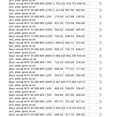
шт), упак, цена за
шт
Винт потай М 5* 06 DIN 965 (2000
1 752,32
1 523,76
1 406,54
-
+
шт), упак, цена за
шт
Винт потай М 5* 08 DIN 965 (1700
1 112,46
967,36
892,94
-
+
шт), упак, цена за
шт
Винт потай М 5* 10 DIN 965 ( 200
170,06
147,88
136,50
-
+
шт), упак, цена за
шт
Винт потай М 5* 10 DIN 965 (1500
822,35
715,09
660,08
-
+
шт), упак, цена за
шт
Винт потай М 5* 12 DIN 965 (1000
504,62
438,80
405,05
-
+
шт), упак, цена за
шт
Винт потай М 5* 12 DIN 965 (1250
734,31
638,53
589,42
-
+
шт), упак, цена за
шт
Винт потай М 5* 16 DIN 965 (1000
1 086,42
944,71
872,04
-
+
шт), упак, цена за
шт
Винт потай М 5* 20 DIN 965 (1000
808,14
702,73
648,67
-
+
шт), упак, цена за
шт
Винт потай М 5* 20 DIN 965 (8800
6 856,62
5 962,28
5 503,64
-
+
шт) , упак, цена за
шт
Винт потай М 5* 25 DIN 965 ( 700
718,15
624,48
576,44
-
+
шт), упак, цена за
шт
Винт потай М 5* 25 DIN 965 (1000
894,04
777,43
717,62
-
+
шт), упак, цена за
шт
Винт потай М 5* 30 DIN 965 ( 200
354,27
308,06
284,36
-
+
шт), упак, цена за
шт
Винт потай М 5* 30 DIN 965 (6000
6 407,66
5 571,88
5 143,27
-
+
шт), упак, цена за
шт
Винт потай М 5* 40 DIN 965 ( 400
883,26
768,05
708,97
-
+
шт), упак, цена за
шт
Винт потай М 5* 40 DIN 965 ( 500
583,84
507,69
468,64
-
+
шт), упак, цена за
шт
Винт потай М 5* 45 DIN 965 ( 250
657,07
571,36
527,41
-
+
шт), упак, цена за
шт
Винт потай М 5* 45 DIN 965 (3200
3 656,11
3 179,23
2 934,67
-
+
шт), упак, цена за
шт
Винт потай М 5* 50 DIN 965 ( 250
480,42
417,76
385,62
-
+