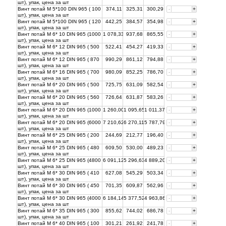
шт), упак, цена за
шт
Винт потай М 5*100 DIN 965 ( 100
374,11
325,31
300,29
-
+
шт), упак, цена за
шт
Винт потай М 5*100 DIN 965 ( 120
442,25
384,57
354,98
-
+
шт), упак, цена за
шт
Винт потай М 6* 10 DIN 965 (1000
1 078,33
937,68
865,55
-
+
шт), упак, цена за
шт
Винт потай М 6* 12 DIN 965 ( 500
522,41
454,27
419,33
-
+
шт), упак, цена за
шт
Винт потай М 6* 12 DIN 965 ( 870
990,29
861,12
794,88
-
+
шт), упак, цена за
шт
Винт потай М 6* 16 DIN 965 ( 700
980,09
852,25
786,70
-
+
шт), упак, цена за
шт
Винт потай М 6* 20 DIN 965 ( 500
725,75
631,09
582,54
-
+
шт), упак, цена за
шт
Винт потай М 6* 20 DIN 965 ( 560
726,64
631,87
583,26
-
+
шт), упак, цена за
шт
Винт потай М 6* 20 DIN 965 (1000
1 260,00
1 095,65
1 011,37
-
+
шт), упак, цена за
шт
Винт потай М 6* 20 DIN 965 (6000
7 210,62
6 270,11
5 787,79
-
+
шт), упак, цена за
шт
Винт потай М 6* 25 DIN 965 ( 200
244,69
212,77
196,40
-
+
шт), упак, цена за
шт
Винт потай М 6* 25 DIN 965 ( 480
609,50
530,00
489,23
-
+
шт), упак, цена за
шт
Винт потай М 6* 25 DIN 965 (4800
6 091,12
5 296,63
4 889,20
-
+
шт), упак, цена за
шт
Винт потай М 6* 30 DIN 965 ( 410
627,08
545,29
503,34
-
+
шт), упак, цена за
шт
Винт потай М 6* 30 DIN 965 ( 450
701,35
609,87
562,96
-
+
шт), упак, цена за
шт
Винт потай М 6* 30 DIN 965 (4000
6 184,14
5 377,52
4 963,86
-
+
шт), упак, цена за
шт
Винт потай М 6* 35 DIN 965 ( 300
855,62
744,02
686,78
-
+
шт), упак, цена за
шт
Винт потай М 6* 40 DIN 965 ( 100
301,21
261,92
241,78
-
+