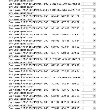
шт), упак, цена за
шт
Винт потай М 5* 50 DIN 965 ( 500
1 311,68
1 140,59
1 052,86
-
+
шт), упак, цена за
шт
Винт потай М 5* 50 DIN 965 (2900
5 341,32
4 644,63
4 287,35
-
+
шт), упак, цена за
шт
Винт потай М 5* 55 DIN 965 ( 250
624,43
542,98
501,22
-
+
шт), упак, цена за
шт
Винт потай М 5* 55 DIN 965 ( 300
790,35
687,26
634,39
-
+
шт), упак, цена за
шт
Винт потай М 5* 55 DIN 965 ( 500
981,03
853,07
787,45
-
+
шт), упак, цена за
шт
Винт потай М 5* 60 DIN 965 ( 100
318,09
276,60
255,32
-
+
шт), упак, цена за
шт
Винт потай М 5* 60 DIN 965 ( 250
534,01
464,36
428,64
-
+
шт), упак, цена за
шт
Винт потай М 5* 65 DIN 965 ( 200
579,07
503,54
464,81
-
+
шт), упак, цена за
шт
Винт потай М 5* 70 DIN 965 ( 200
621,70
540,61
499,02
-
+
шт), упак, цена за
шт
Винт потай М 5* 70 DIN 965 ( 500
1 709,61
1 486,62
1 372,26
-
+
шт), упак, цена за
шт
Винт потай М 5* 75 DIN 965 ( 200
692,66
602,32
555,98
-
+
шт), упак, цена за
шт
Винт потай М 5* 80 DIN 965 ( 200
609,63
530,11
489,34
-
+
шт), упак, цена за
шт
Винт потай М 5* 80 DIN 965 (2200
5 381,22
4 679,32
4 319,38
-
+
шт), упак, цена за
шт
Винт потай М 5* 85 DIN 965 ( 100
393,69
342,34
316,01
-
+
шт), упак, цена за
шт
Винт потай М 5* 90 DIN 965 ( 150
466,59
405,73
374,52
-
+
шт), упак, цена за
шт
Винт потай М 5* 90 DIN 965 ( 200
563,05
489,61
451,94
-
+
шт), упак, цена за
шт
Винт потай М 5* 95 DIN 965 ( 100
381,94
332,12
306,58
-
+
шт), упак, цена за
шт
Винт потай М 5* 95 DIN 965 ( 200
763,89
664,25
613,15
-
+