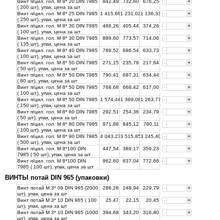
Винт п/цил. гол. М 8* 20 DIN 7985
842,49
732,60
676,25
-
+
( 200 шт), упак, цена за
шт
Винт п/цил. гол. М 8* 25 DIN 7985
1 415,68
1 231,02
1 136,33
-
+
( 250 шт), упак, цена за
шт
Винт п/цил. гол. М 8* 30 DIN 7985
466,26
405,44
374,26
-
+
( 100 шт), упак, цена за
шт
Винт п/цил. гол. М 8* 30 DIN 7985
889,60
773,57
714,06
-
+
( 135 шт), упак, цена за
шт
Винт п/цил. гол. М 8* 40 DIN 7985
789,52
686,54
633,73
-
+
( 100 шт), упак, цена за
шт
Винт п/цил. гол. М 8* 50 DIN 7985
271,15
235,78
217,64
-
+
( 50 шт), упак, цена за
шт
Винт п/цил. гол. М 8* 50 DIN 7985
790,41
687,31
634,44
-
+
( 80 шт), упак, цена за
шт
Винт п/цил. гол. М 8* 50 DIN 7985
768,68
668,42
617,00
-
+
( 100 шт), упак, цена за
шт
Винт п/цил. гол. М 8* 50 DIN 7985
1 574,44
1 369,08
1 263,77
-
+
( 150 шт), упак, цена за
шт
Винт п/цил. гол. М 8* 60 DIN 7985
292,51
254,36
234,79
-
+
( 50 шт), упак, цена за
шт
Винт п/цил. гол. М 8* 80 DIN 7985
971,88
845,12
780,11
-
+
( 100 шт), упак, цена за
шт
Винт п/цил. гол. М 8* 90 DIN 7985
4 043,23
3 515,85
3 245,40
-
+
( 500 шт), упак, цена за
шт
Винт п/цил. гол. М 8*100 DIN
447,54
389,17
359,23
-
+
7985 ( 50 шт), упак, цена за
шт
Винт п/цил. гол. М 8*100 DIN
962,60
837,04
772,66
-
+
7985 ( 100 шт), упак, цена за
шт
ВИНТЫ потай DIN 965 (упаковки)
Винт потай М 3* 08 DIN 965 (2000
286,28
248,94
229,79
-
+
шт), упак, цена за
шт
Винт потай М 3* 10 DIN 965 ( 100
25,47
22,15
20,45
-
+
шт), упак, цена за
шт
Винт потай М 3* 10 DIN 965 (1000
394,68
343,20
316,80
-
+
шт), упак, цена за
шт