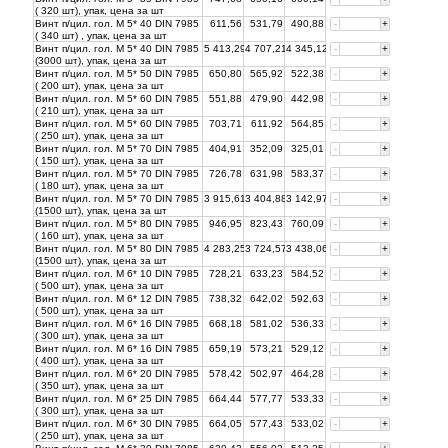
( 320 шт), упак, цена за
шт
Винт п/цил. гол. М 5* 40 DIN 7985
611,56
531,79
490,88
-
+
( 340 шт) , упак, цена за
шт
Винт п/цил. гол. М 5* 40 DIN 7985
5 413,29
4 707,21
4 345,12
-
+
(3000 шт), упак, цена за
шт
Винт п/цил. гол. М 5* 50 DIN 7985
650,80
565,92
522,38
-
+
( 200 шт), упак, цена за
шт
Винт п/цил. гол. М 5* 60 DIN 7985
551,88
479,90
442,98
-
+
( 210 шт), упак, цена за
шт
Винт п/цил. гол. М 5* 60 DIN 7985
703,71
611,92
564,85
-
+
( 250 шт), упак, цена за
шт
Винт п/цил. гол. М 5* 70 DIN 7985
404,91
352,09
325,01
-
+
( 150 шт), упак, цена за
шт
Винт п/цил. гол. М 5* 70 DIN 7985
726,78
631,98
583,37
-
+
( 180 шт), упак, цена за
шт
Винт п/цил. гол. М 5* 70 DIN 7985
3 915,61
3 404,88
3 142,97
-
+
(1500 шт), упак, цена за
шт
Винт п/цил. гол. М 5* 80 DIN 7985
946,95
823,43
760,09
-
+
( 160 шт), упак, цена за
шт
Винт п/цил. гол. М 5* 80 DIN 7985
4 283,25
3 724,57
3 438,06
-
+
(1500 шт), упак, цена за
шт
Винт п/цил. гол. М 6* 10 DIN 7985
728,21
633,23
584,52
-
+
( 500 шт), упак, цена за
шт
Винт п/цил. гол. М 6* 12 DIN 7985
738,32
642,02
592,63
-
+
( 500 шт), упак, цена за
шт
Винт п/цил. гол. М 6* 16 DIN 7985
668,18
581,02
536,33
-
+
( 300 шт), упак, цена за
шт
Винт п/цил. гол. М 6* 16 DIN 7985
659,19
573,21
529,12
-
+
( 400 шт), упак, цена за
шт
Винт п/цил. гол. М 6* 20 DIN 7985
578,42
502,97
464,28
-
+
( 350 шт), упак, цена за
шт
Винт п/цил. гол. М 6* 25 DIN 7985
664,44
577,77
533,33
-
+
( 300 шт), упак, цена за
шт
Винт п/цил. гол. М 6* 30 DIN 7985
664,05
577,43
533,02
-
+
( 250 шт), упак, цена за
шт