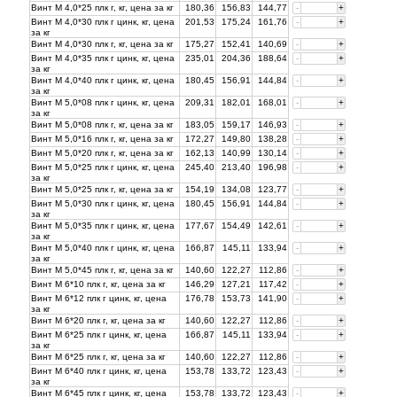
Винт М 4,0*25 плк г, кг, цена за
кг
180,36
156,83
144,77
-
+
Винт М 4,0*30 плк г цинк, кг, цена
201,53
175,24
161,76
-
+
за
кг
Винт М 4,0*30 плк г, кг, цена за
кг
175,27
152,41
140,69
-
+
Винт М 4,0*35 плк г цинк, кг, цена
235,01
204,36
188,64
-
+
за
кг
Винт М 4,0*40 плк г цинк, кг, цена
180,45
156,91
144,84
-
+
за
кг
Винт М 5,0*08 плк г цинк, кг, цена
209,31
182,01
168,01
-
+
за
кг
Винт М 5,0*08 плк г, кг, цена за
кг
183,05
159,17
146,93
-
+
Винт М 5,0*16 плк г, кг, цена за
кг
172,27
149,80
138,28
-
+
Винт М 5,0*20 плк г, кг, цена за
кг
162,13
140,99
130,14
-
+
Винт М 5,0*25 плк г цинк, кг, цена
245,40
213,40
196,98
-
+
за
кг
Винт М 5,0*25 плк г, кг, цена за
кг
154,19
134,08
123,77
-
+
Винт М 5,0*30 плк г цинк, кг, цена
180,45
156,91
144,84
-
+
за
кг
Винт М 5,0*35 плк г цинк, кг, цена
177,67
154,49
142,61
-
+
за
кг
Винт М 5,0*40 плк г цинк, кг, цена
166,87
145,11
133,94
-
+
за
кг
Винт М 5,0*45 плк г, кг, цена за
кг
140,60
122,27
112,86
-
+
Винт М 6*10 плк г, кг, цена за
кг
146,29
127,21
117,42
-
+
Винт М 6*12 плк г цинк, кг, цена
176,78
153,73
141,90
-
+
за
кг
Винт М 6*20 плк г, кг, цена за
кг
140,60
122,27
112,86
-
+
Винт М 6*25 плк г цинк, кг, цена
166,87
145,11
133,94
-
+
за
кг
Винт М 6*25 плк г, кг, цена за
кг
140,60
122,27
112,86
-
+
Винт М 6*40 плк г цинк, кг, цена
153,78
133,72
123,43
-
+
за
кг
Винт М 6*45 плк г цинк, кг, цена
153,78
133,72
123,43
-
+