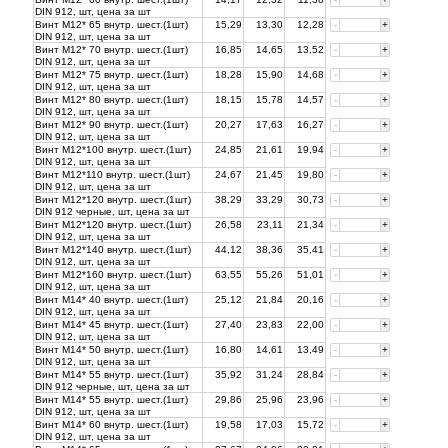
DIN 912, шт, цена за
шт
Винт М12* 65 внутр. шест.(1шт)
15,29
13,30
12,28
-
+
DIN 912, шт, цена за
шт
Винт М12* 70 внутр. шест.(1шт)
16,85
14,65
13,52
-
+
DIN 912, шт, цена за
шт
Винт М12* 75 внутр. шест.(1шт)
18,28
15,90
14,68
-
+
DIN 912, шт, цена за
шт
Винт М12* 80 внутр. шест.(1шт)
18,15
15,78
14,57
-
+
DIN 912, шт, цена за
шт
Винт М12* 90 внутр. шест.(1шт)
20,27
17,63
16,27
-
+
DIN 912, шт, цена за
шт
Винт М12*100 внутр. шест.(1шт)
24,85
21,61
19,94
-
+
DIN 912, шт, цена за
шт
Винт М12*110 внутр. шест.(1шт)
24,67
21,45
19,80
-
+
DIN 912, шт, цена за
шт
Винт М12*120 внутр. шест.(1шт)
38,29
33,29
30,73
-
+
DIN 912 черные, шт, цена за
шт
Винт М12*120 внутр. шест.(1шт)
26,58
23,11
21,34
-
+
DIN 912, шт, цена за
шт
Винт М12*140 внутр. шест.(1шт)
44,12
38,36
35,41
-
+
DIN 912, шт, цена за
шт
Винт М12*160 внутр. шест.(1шт)
63,55
55,26
51,01
-
+
DIN 912, шт, цена за
шт
Винт М14* 40 внутр. шест.(1шт)
25,12
21,84
20,16
-
+
DIN 912, шт, цена за
шт
Винт М14* 45 внутр. шест.(1шт)
27,40
23,83
22,00
-
+
DIN 912, шт, цена за
шт
Винт М14* 50 внутр. шест.(1шт)
16,80
14,61
13,49
-
+
DIN 912, шт, цена за
шт
Винт М14* 55 внутр. шест.(1шт)
35,92
31,24
28,84
-
+
DIN 912 черные, шт, цена за
шт
Винт М14* 55 внутр. шест.(1шт)
29,86
25,96
23,96
-
+
DIN 912, шт, цена за
шт
Винт М14* 60 внутр. шест.(1шт)
19,58
17,03
15,72
-
+
DIN 912, шт, цена за
шт