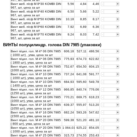
Винт меб. п/сф М 8*30 KOMBI DIN
5,56
4,84
4,46
-
+
967, шт, цена за
шт
Винт меб. п/сф М 8*40 KOMBI DIN
6,50
5,66
5,22
-
+
967, шт, цена за
шт
Винт меб. п/сф М 8*50 KOMBI DIN
10,18
8,85
8,17
-
+
967, шт, цена за
шт
Винт меб. п/сф М 8*60 KOMBI DIN
7,92
6,89
6,36
-
+
967, шт, цена за
шт
Винт меб. п/сф М 8*70 KOMBI DIN
9,24
8,03
7,42
-
+
967, шт, цена за
шт
ВИНТЫ полуцилиндр. голова DIN 7985 (упаковки)
Винт п/цил. гол. М 4* 06 DIN 7985
606,18
527,11
486,56
-
+
( 1000 шт) , упак, цена за
шт
Винт п/цил. гол. М 4* 06 DIN 7985
775,93
674,73
622,82
-
+
( 1800 шт), упак, цена за
шт
Винт п/цил. гол. М 4* 08 DIN 7985
752,67
654,50
604,15
-
+
(1000 шт), упак, цена за
шт
Винт п/цил. гол. М 4* 10 DIN 7985
737,24
641,08
591,77
-
+
( 1000 шт), упак, цена за
шт
Винт п/цил. гол. М 4* 10 DIN 7985
684,93
595,60
549,78
-
+
( 1400 шт), упак, цена за
шт
Винт п/цил. гол. М 4* 12 DIN 7985
966,85
840,74
776,06
-
+
(1250 шт), упак, цена за
шт
Винт п/цил. гол. М 4* 16 DIN 7985
770,21
669,75
618,23
-
+
(1000 шт), упак, цена за
шт
Винт п/цил. гол. М 4* 16 DIN 7985
639,37
555,97
513,20
-
+
(1050 шт), упак, цена за
шт
Винт п/цил. гол. М 4* 16 DIN 7985
682,24
593,26
547,62
-
+
(1500 шт), упак, цена за
шт
Винт п/цил. гол. М 4* 20 DIN 7985
599,38
521,20
481,10
-
+
( 800 шт), упак, цена за
шт
Винт п/цил. гол. М 4* 20 DIN 7985
1 064,01
925,22
854,05
-
+
( 1000 шт), упак, цена за
шт
Винт п/цил. гол. М 4* 25 DIN 7985
315,73
274,55
253,43
-
+