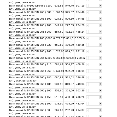
шт), упак, цена за
шт
Винт потай М 6*100 DIN 965 ( 100
631,88
549,46
507,19
-
+
шт), упак, цена за
шт
Винт потай М 8* 16 DIN 965 ( 380
1 064,51
925,67
854,46
-
+
шт), упак, цена за
шт
Винт потай М 8* 16 DIN 965 ( 500
927,59
806,60
744,55
-
+
шт), упак, цена за
шт
Винт потай М 8* 20 DIN 965 ( 100
341,61
297,05
274,20
-
+
шт), упак, цена за
шт
Винт потай М 8* 20 DIN 965 ( 260
554,69
482,34
445,24
-
+
шт), упак, цена за
шт
Винт потай М 8* 20 DIN 965 (3000
6 671,74
5 801,51
5 355,24
-
+
шт), упак, цена за
шт
Винт потай М 8* 25 DIN 965 ( 220
559,82
486,80
449,35
-
+
шт), упак, цена за
шт
Винт потай М 8* 25 DIN 965 ( 260
1 023,06
889,62
821,18
-
+
шт), упак, цена за
шт
Винт потай М 8* 25 DIN 965 (2200
5 267,66
4 580,58
4 228,22
-
+
шт), упак, цена за
шт
Винт потай М 8* 30 DIN 965 ( 210
584,62
508,37
469,26
-
+
шт), упак, цена за
шт
Винт потай М 8* 30 DIN 965 ( 250
1 141,94
992,99
916,61
-
+
шт), упак, цена за
шт
Винт потай М 8* 35 DIN 965 ( 180
680,82
592,02
546,48
-
+
шт) , упак, цена за
шт
Винт потай М 8* 35 DIN 965 ( 185
931,92
810,37
748,03
-
+
шт), упак, цена за
шт
Винт потай М 8* 40 DIN 965 ( 100
452,60
393,56
363,29
-
+
шт), упак, цена за
шт
Винт потай М 8* 40 DIN 965 ( 150
518,51
450,88
416,20
-
+
шт), упак, цена за
шт
Винт потай М 8* 50 DIN 965 ( 100
538,99
468,69
432,64
-
+
шт), упак, цена за
шт
Винт потай М 8* 60 DIN 965 ( 50
267,07
232,23
214,37
-
+
шт), упак, цена за
шт
Винт потай М 8* 70 DIN 965 ( 100
818,15
711,44
656,71
-
+