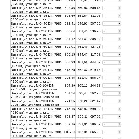
Винт п/цил. гол. М 6* 30 DIN 7985
639,43
556,02
513,25
-
+
( 270 шт), упак, цена за
шт
Винт п/цил. гол. М 6* 35 DIN 7985
633,46
550,84
508,46
-
+
( 200 шт), упак, цена за
шт
Винт п/цил. гол. М 6* 35 DIN 7985
636,69
553,64
511,06
-
+
( 260 шт), упак, цена за
шт
Винт п/цил. гол. М 6* 40 DIN 7985
632,41
549,93
507,62
-
+
( 200 шт), упак, цена за
шт
Винт п/цил. гол. М 6* 50 DIN 7985
668,64
581,43
536,70
-
+
( 200 шт), упак, цена за
шт
Винт п/цил. гол. М 6* 60 DIN 7985
381,12
331,41
305,92
-
+
( 100 шт), упак, цена за
шт
Винт п/цил. гол. М 6* 60 DIN 7985
532,91
463,40
427,75
-
+
( 145 шт), упак, цена за
шт
Винт п/цил. гол. М 6* 70 DIN 7985
396,15
344,47
317,98
-
+
( 100 шт), упак, цена за
шт
Винт п/цил. гол. М 6* 70 DIN 7985
553,93
481,68
444,62
-
+
(125 шт), упак, цена за
шт
Винт п/цил. гол. М 6* 80 DIN 7985
646,78
562,42
519,16
-
+
( 100 шт), упак, цена за
шт
Винт п/цил. гол. М 6* 90 DIN 7985
705,45
613,43
566,24
-
+
( 100 шт), упак, цена за
шт
Винт п/цил. гол. М 6*100 DIN
304,89
265,12
244,73
-
+
7985 ( 50 шт), упак, цена за
шт
Винт п/цил. гол. М 6*100 DIN
451,34
392,47
362,28
-
+
7985 ( 100 шт), упак, цена за
шт
Винт п/цил. гол. М 6*100 DIN
774,25
673,26
621,47
-
+
7985 ( 250 шт), упак, цена за
шт
Винт п/цил. гол. М 8* 12 DIN 7985
746,15
648,83
598,92
-
+
( 230 шт), упак, цена за
шт
Винт п/цил. гол. М 8* 16 DIN 7985
868,37
755,11
697,02
-
+
( 200 шт), упак, цена за
шт
Винт п/цил. гол. М 8* 20 DIN 7985
369,16
321,01
296,32
-
+
( 100 шт), упак, цена за
шт
Винт п/цил. гол. М 8* 20 DIN 7985
1 077,95
937,35
865,25
-
+
( 180 шт), упак, цена за
шт