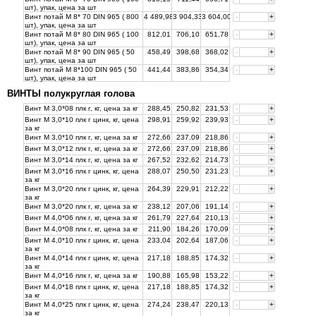
шт), упак, цена за
шт
Винт потай М 8* 70 DIN 965 ( 800
4 489,98
3 904,33
3 604,00
-
+
шт), упак, цена за
шт
Винт потай М 8* 80 DIN 965 ( 100
812,01
706,10
651,78
-
+
шт), упак, цена за
шт
Винт потай М 8* 90 DIN 965 ( 50
458,49
398,68
368,02
-
+
шт), упак, цена за
шт
Винт потай М 8*100 DIN 965 ( 50
441,44
383,86
354,34
-
+
шт), упак, цена за
шт
ВИНТЫ полукруглая голова
Винт М 3,0*08 плк г, кг, цена за
кг
288,45
250,82
231,53
-
+
Винт М 3,0*10 плк г цинк, кг, цена
298,91
259,92
239,93
-
+
за
кг
Винт М 3,0*10 плк г, кг, цена за
кг
272,66
237,09
218,86
-
+
Винт М 3,0*12 плк г, кг, цена за
кг
272,66
237,09
218,86
-
+
Винт М 3,0*14 плк г, кг, цена за
кг
267,52
232,62
214,73
-
+
Винт М 3,0*16 плк г цинк, кг, цена
288,07
250,50
231,23
-
+
за
кг
Винт М 3,0*20 плк г цинк, кг, цена
264,39
229,91
212,22
-
+
за
кг
Винт М 3,0*20 плк г, кг, цена за
кг
238,12
207,06
191,14
-
+
Винт М 4,0*06 плк г, кг, цена за
кг
261,79
227,64
210,13
-
+
Винт М 4,0*08 плк г, кг, цена за
кг
211,90
184,26
170,09
-
+
Винт М 4,0*10 плк г цинк, кг, цена
233,04
202,64
187,06
-
+
за
кг
Винт М 4,0*14 плк г цинк, кг, цена
217,18
188,85
174,32
-
+
за
кг
Винт М 4,0*16 плк г, кг, цена за
кг
190,88
165,98
153,22
-
+
Винт М 4,0*18 плк г цинк, кг, цена
217,18
188,85
174,32
-
+
за
кг
Винт М 4,0*25 плк г цинк, кг, цена
274,24
238,47
220,13
-
+
за
кг