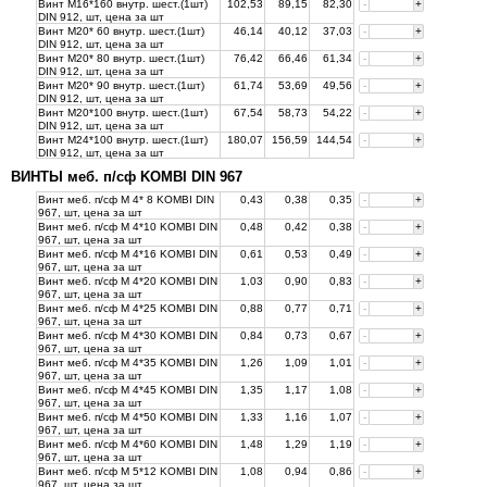
Винт М16*160 внутр. шест.(1шт)
102,53
89,15
82,30
-
+
DIN 912, шт, цена за
шт
Винт М20* 60 внутр. шест.(1шт)
46,14
40,12
37,03
-
+
DIN 912, шт, цена за
шт
Винт М20* 80 внутр. шест.(1шт)
76,42
66,46
61,34
-
+
DIN 912, шт, цена за
шт
Винт М20* 90 внутр. шест.(1шт)
61,74
53,69
49,56
-
+
DIN 912, шт, цена за
шт
Винт М20*100 внутр. шест.(1шт)
67,54
58,73
54,22
-
+
DIN 912, шт, цена за
шт
Винт М24*100 внутр. шест.(1шт)
180,07
156,59
144,54
-
+
DIN 912, шт, цена за
шт
ВИНТЫ меб. п/сф KOMBI DIN 967
Винт меб. п/сф М 4* 8 KOMBI DIN
0,43
0,38
0,35
-
+
967, шт, цена за
шт
Винт меб. п/сф М 4*10 KOMBI DIN
0,48
0,42
0,38
-
+
967, шт, цена за
шт
Винт меб. п/сф М 4*16 KOMBI DIN
0,61
0,53
0,49
-
+
967, шт, цена за
шт
Винт меб. п/сф М 4*20 KOMBI DIN
1,03
0,90
0,83
-
+
967, шт, цена за
шт
Винт меб. п/сф М 4*25 KOMBI DIN
0,88
0,77
0,71
-
+
967, шт, цена за
шт
Винт меб. п/сф М 4*30 KOMBI DIN
0,84
0,73
0,67
-
+
967, шт, цена за
шт
Винт меб. п/сф М 4*35 KOMBI DIN
1,26
1,09
1,01
-
+
967, шт, цена за
шт
Винт меб. п/сф М 4*45 KOMBI DIN
1,35
1,17
1,08
-
+
967, шт, цена за
шт
Винт меб. п/сф М 4*50 KOMBI DIN
1,33
1,16
1,07
-
+
967, шт, цена за
шт
Винт меб. п/сф М 4*60 KOMBI DIN
1,48
1,29
1,19
-
+
967, шт, цена за
шт
Винт меб. п/сф М 5*12 KOMBI DIN
1,08
0,94
0,86
-
+
967, шт, цена за
шт