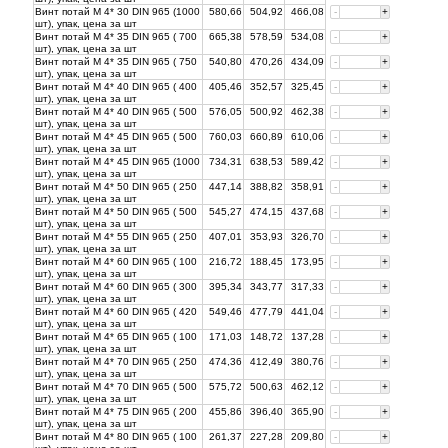
Винт потай М 4* 30 DIN 965 (1000
580,66
504,92
466,08
-
+
шт), упак, цена за
шт
Винт потай М 4* 35 DIN 965 ( 700
665,38
578,59
534,08
-
+
шт), упак, цена за
шт
Винт потай М 4* 35 DIN 965 ( 750
540,80
470,26
434,09
-
+
шт), упак, цена за
шт
Винт потай М 4* 40 DIN 965 ( 400
405,46
352,57
325,45
-
+
шт), упак, цена за
шт
Винт потай М 4* 40 DIN 965 ( 500
576,05
500,92
462,38
-
+
шт), упак, цена за
шт
Винт потай М 4* 45 DIN 965 ( 500
760,03
660,89
610,06
-
+
шт), упак, цена за
шт
Винт потай М 4* 45 DIN 965 (1000
734,31
638,53
589,42
-
+
шт), упак, цена за
шт
Винт потай М 4* 50 DIN 965 ( 250
447,14
388,82
358,91
-
+
шт), упак, цена за
шт
Винт потай М 4* 50 DIN 965 ( 500
545,27
474,15
437,68
-
+
шт), упак, цена за
шт
Винт потай М 4* 55 DIN 965 ( 250
407,01
353,93
326,70
-
+
шт), упак, цена за
шт
Винт потай М 4* 60 DIN 965 ( 100
216,72
188,45
173,95
-
+
шт), упак, цена за
шт
Винт потай М 4* 60 DIN 965 ( 300
395,34
343,77
317,33
-
+
шт), упак, цена за
шт
Винт потай М 4* 60 DIN 965 ( 420
549,46
477,79
441,04
-
+
шт), упак, цена за
шт
Винт потай М 4* 65 DIN 965 ( 100
171,03
148,72
137,28
-
+
шт), упак, цена за
шт
Винт потай М 4* 70 DIN 965 ( 250
474,36
412,49
380,76
-
+
шт), упак, цена за
шт
Винт потай М 4* 70 DIN 965 ( 500
575,72
500,63
462,12
-
+
шт), упак, цена за
шт
Винт потай М 4* 75 DIN 965 ( 200
455,86
396,40
365,90
-
+
шт), упак, цена за
шт
Винт потай М 4* 80 DIN 965 ( 100
261,37
227,28
209,80
-
+