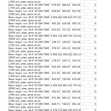
( 400 шт), упак, цена за
шт
Винт п/цил. гол. М 4* 25 DIN 7985
676,92
588,63
543,35
-
+
( 700 шт), упак, цена за
шт
Винт п/цил. гол. М 4* 25 DIN 7985
649,82
565,06
521,59
-
+
( 800 шт), упак, цена за
шт
Винт п/цил. гол. М 4* 25 DIN 7985
4 954,92
4 308,63
3 977,20
-
+
(7000 шт), упак, цена за
шт
Винт п/цил. гол. М 4* 30 DIN 7985
492,29
428,08
395,15
-
+
( 500 шт), упак, цена за
шт
Винт п/цил. гол. М 4* 30 DIN 7985
813,53
707,42
653,00
-
+
(1000 шт), упак, цена за
шт
Винт п/цил. гол. М 4* 30 DIN 7985
3 901,71
3 392,79
3 131,81
-
+
(5000 шт), упак, цена за
шт
Винт п/цил. гол. М 4* 35 DIN 7985
148,72
129,32
119,38
-
+
( 100 шт), упак, цена за
шт
Винт п/цил. гол. М 4* 40 DIN 7985
378,52
329,15
303,83
-
+
( 250 шт), упак, цена за
шт
Винт п/цил. гол. М 4* 40 DIN 7985
2 869,32
2 495,06
2 303,14
-
+
(3000 шт), упак, цена за
шт
Винт п/цил. гол. М 4* 45 DIN 7985
179,07
155,71
143,74
-
+
( 100 шт), упак, цена за
шт
Винт п/цил. гол. М 4* 45 DIN 7985
502,39
436,87
403,26
-
+
( 400 шт), упак, цена за
шт
Винт п/цил. гол. М 4* 50 DIN 7985
417,45
363,00
335,08
-
+
( 200 шт), упак, цена за
шт
Винт п/цил. гол. М 4* 50 DIN 7985
843,05
733,08
676,69
-
+
( 360 шт), упак, цена за
шт
Винт п/цил. гол. М 4* 50 DIN 7985
3 435,54
2 987,43
2 757,62
-
+
(3500 шт), упак, цена за
шт
Винт п/цил. гол. М 4* 60 DIN 7985
452,61
393,58
363,30
-
+
( 290 шт), упак, цена за
шт
Винт п/цил. гол. М 4* 70 DIN 7985
672,99
585,21
540,19
-
+
( 240 шт), упак, цена за
шт
Винт п/цил. гол. М 4* 70 DIN 7985
848,71
738,01
681,24
-
+
( 500 шт), упак, цена за
шт
Винт п/цил. гол. М 4* 70 DIN 7985
4 578,77
3 981,54
3 675,26
-
+